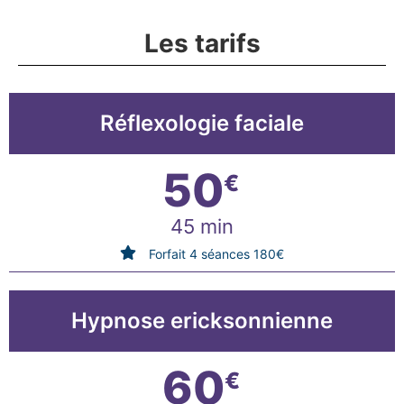
Les tarifs
Réflexologie faciale
50
€
45 min
Forfait 4 séances 180€
Hypnose ericksonnienne
60
€