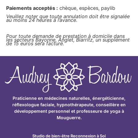
Paiements acceptés :
chèque, espèces, paylib
Veuillez noter que toute annulation doit être signalée
au moins 24 heures à l’avance.
Pour toute demande de prestation à domicile dans
les secteurs Bayonne, Anglet, Biarritz, un supplément
de 15 euros sera facturé.
Praticienne en médecines naturelles, énergéticienne,
réflexologue faciale, hypnothérapeute, conseillère en
développement personnel et professeure de yoga à
Mouguerre.
Studio de bien-être Reconnexion à Soi