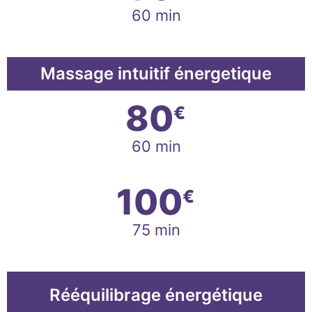
60 min
Massage intuitif énergetique
80
€
60 min
100
€
75 min
Rééquilibrage énergétique